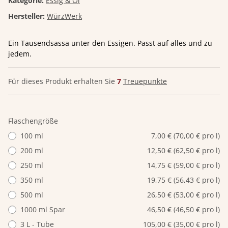
Kategorie:
Essig & Öl
Hersteller:
WürzWerk
Ein Tausendsassa unter den Essigen. Passt auf alles und zu
jedem.
Für dieses Produkt erhalten Sie
7
Treuepunkte
Flaschengröße
100 ml
7,00 € (70,00 € pro l)
200 ml
12,50 € (62,50 € pro l)
250 ml
14,75 € (59,00 € pro l)
350 ml
19,75 € (56,43 € pro l)
500 ml
26,50 € (53,00 € pro l)
1000 ml Spar
46,50 € (46,50 € pro l)
3 L - Tube
105,00 € (35,00 € pro l)