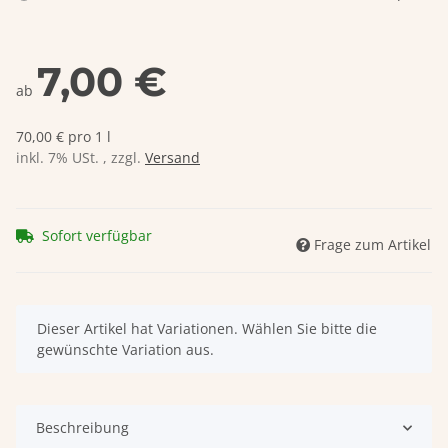
7,00 €
ab
70,00 € pro 1 l
inkl. 7% USt. , zzgl.
Versand
Sofort verfügbar
Frage zum Artikel
x
Dieser Artikel hat Variationen. Wählen Sie bitte die
gewünschte Variation aus.
Beschreibung