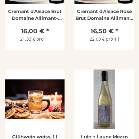
Cremant d'Alsace Brut
Cremant d'Alsace Rose
Domaine Allimant-
Brut Domaine Allimant-
Laugner
Laugner
16,00 €
*
16,50 €
*
21,33 € pro 1 l
22,00 € pro 1 l
Glühwein weiss, 1 l
Lutz + Laune Mezzo