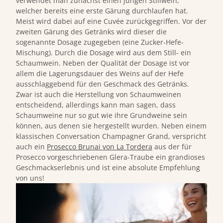
verwendet man zunächst einen jungen Stillwein,
welcher bereits eine erste Gärung durchlaufen hat.
Meist wird dabei auf eine Cuvée zurückgegriffen. Vor der
zweiten Gärung des Getränks wird dieser die
sogenannte Dosage zugegeben (eine Zucker-Hefe-
Mischung). Durch die Dosage wird aus dem Still- ein
Schaumwein. Neben der Qualität der Dosage ist vor
allem die Lagerungsdauer des Weins auf der Hefe
ausschlaggebend für den Geschmack des Getränks.
Zwar ist auch die Herstellung von Schaumweinen
entscheidend, allerdings kann man sagen, dass
Schaumweine nur so gut wie ihre Grundweine sein
können, aus denen sie hergestellt wurden. Neben einem
klassischen Conversation Champagner Grand
, verspricht
auch ein
Prosecco Brunai von La Tordera
aus der für
Prosecco vorgeschriebenen Glera-Traube ein grandioses
Geschmackserlebnis und ist eine absolute Empfehlung
von uns!