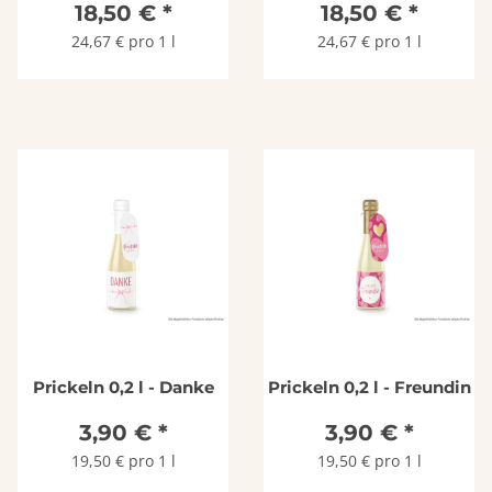
18,50 €
*
18,50 €
*
DOCG, Az.Agr. La
Tordera
24,67 € pro 1 l
24,67 € pro 1 l
Prickeln 0,2 l - Danke
Prickeln 0,2 l - Freundin
3,90 €
*
3,90 €
*
19,50 € pro 1 l
19,50 € pro 1 l