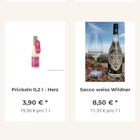
Prickeln 0,2 l - Herz
Secco weiss Wildner
3,90 €
*
8,50 €
*
19,50 € pro 1 l
11,33 € pro 1 l