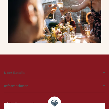
Über Batalia
Informationen
Hückelhoven und
Geilenkirchen