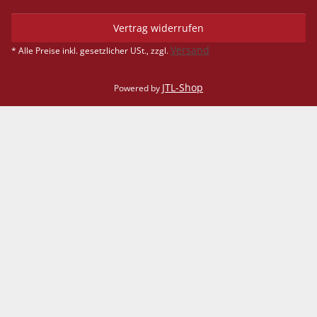
Vertrag widerrufen
Versand
* Alle Preise inkl. gesetzlicher USt., zzgl.
JTL-Shop
Powered by