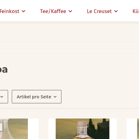
Feinkost
Tee/Kaffee
Le Creuset
Kü
pa
Artikel pro Seite