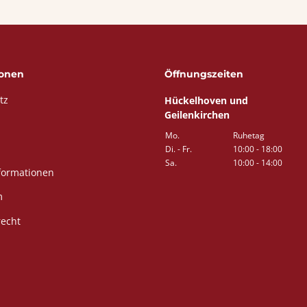
ionen
Öffnungszeiten
tz
Hückelhoven und
Geilenkirchen
Mo.
Ruhetag
Di. - Fr.
10:00 - 18:00
Sa.
10:00 - 14:00
formationen
m
recht