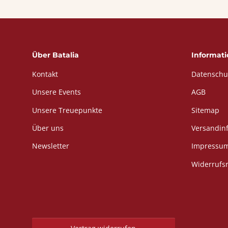
Über Batalia
Informat
Kontakt
Datenschu
Unsere Events
AGB
Unsere Treuepunkte
Sitemap
Über uns
Versandin
Newsletter
Impressu
Widerrufs