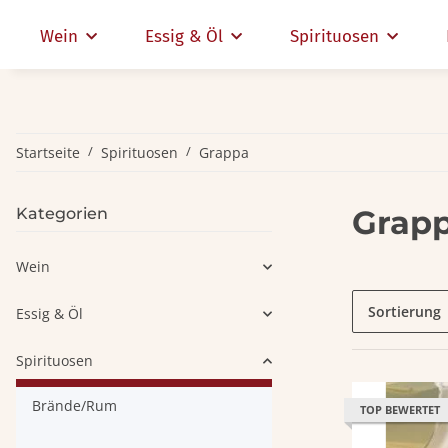
Wein
Essig & Öl
Spirituosen
Startseite
Spirituosen
Grappa
Grap
Kategorien
Wein
Sortierung
Essig & Öl
Spirituosen
Brände/Rum
TOP BEWERTET