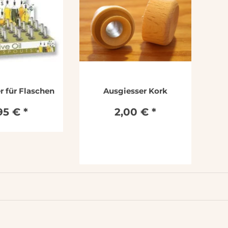
r für Flaschen
Ausgiesser Kork
95 €
*
2,00 €
*