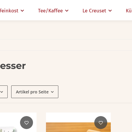
Feinkost
Tee/Kaffee
Le Creuset
Kü
esser
Artikel pro Seite