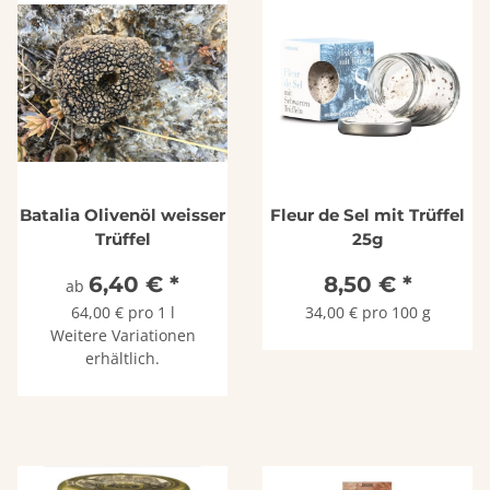
Batalia Olivenöl weisser
Fleur de Sel mit Trüffel
Trüffel
25g
6,40 €
*
8,50 €
*
ab
64,00 € pro 1 l
34,00 € pro 100 g
Weitere Variationen
erhältlich.