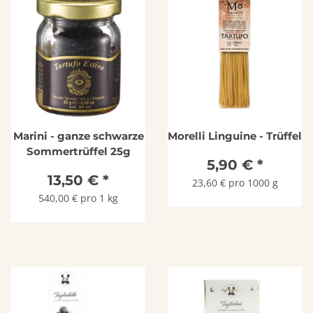
Marini - ganze schwarze
Morelli Linguine - Trüffel
Sommertrüffel 25g
5,90 €
*
13,50 €
*
23,60 € pro 1000 g
540,00 € pro 1 kg