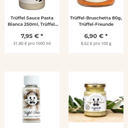
Trüffel Sauce Pasta
Trüffel-Bruschetta 80g,
Bianca 250ml, Trüffel-
Trüffel-Freunde
Freunde
7,95 €
*
6,90 €
*
31,80 € pro 1000 ml
8,62 € pro 100 g