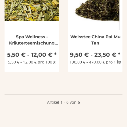
Spa Wellness -
Weisstee China Pai Mu
Kräuterteemischung
Tan
ohne Aromazusatz
5,50 € -
12,00 €
*
9,50 € -
23,50 €
*
5,50 € - 12,00 € pro 100 g
190,00 € - 470,00 € pro 1 kg
Artikel 1 - 6 von 6