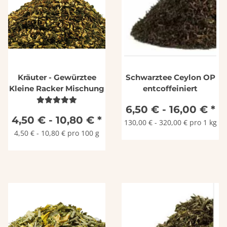
Kräuter - Gewürztee
Schwarztee Ceylon OP
Kleine Racker Mischung
entcoffeiniert
6,50 € -
16,00 €
*
4,50 € -
10,80 €
*
130,00 € - 320,00 € pro 1 kg
4,50 € - 10,80 € pro 100 g