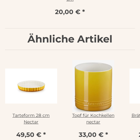
20,00 €
*
Ähnliche Artikel
Tarteform 28 cm
Topf für Kochkellen
Brä
Nectar
nectar
49,50 €
*
33,00 €
*