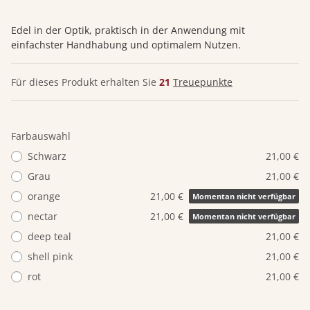
Edel in der Optik, praktisch in der Anwendung mit
einfachster Handhabung und optimalem Nutzen.
Für dieses Produkt erhalten Sie
21
Treuepunkte
Farbauswahl
Schwarz
21,00 €
Grau
21,00 €
orange
21,00 €
Momentan nicht verfügbar
nectar
21,00 €
Momentan nicht verfügbar
deep teal
21,00 €
shell pink
21,00 €
rot
21,00 €