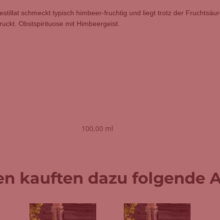
tillat schmeckt typisch himbeer-fruchtig und liegt trotz der Fruchtsä
uckt. Obstspirituose mit Himbeergeist.
100,00 ml
n kauften dazu folgende Ar