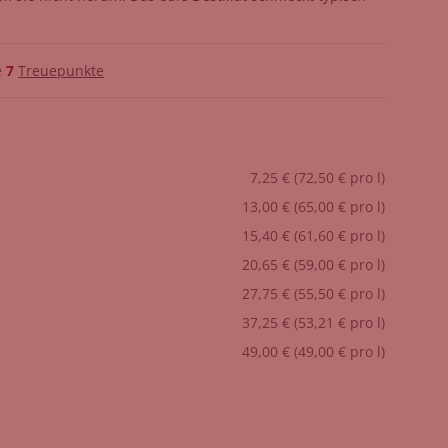
e
7
Treuepunkte
7,25 € (72,50 € pro l)
13,00 € (65,00 € pro l)
15,40 € (61,60 € pro l)
20,65 € (59,00 € pro l)
27,75 € (55,50 € pro l)
37,25 € (53,21 € pro l)
49,00 € (49,00 € pro l)