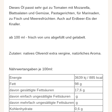
Dieses Öl passt sehr gut zu Tomaten mit Mozarella,
Blattsalaten und Gemüse, Pastagerichten, für Marinaden,
zu Fisch und Meeresfrüchten. Auch auf Erdbeer-Eis der
Knaller.
ab 100 ml - frisch von uns abgefüllt und gelabelt.
Zutaten: natives Olivenöl extra vergine, natürliches Aroma.
Nährwertangaben je 100ml:
Energie
3639 kj / 885 kcal
Fett
98 g
davon gesättigte Fettsäuren
17,6 g
davon einfach ungesättigte Fettsäuren
g
davon mehrfach ungesättigte Fettsäuren
g
Kohlenhydrate
0,6 g