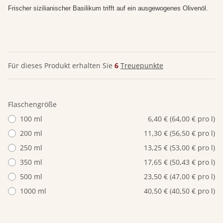
Frischer sizilianischer Basilikum trifft auf ein ausgewogenes Olivenöl.
Für dieses Produkt erhalten Sie
6
Treuepunkte
Flaschengröße
100 ml
6,40 € (64,00 € pro l)
200 ml
11,30 € (56,50 € pro l)
250 ml
13,25 € (53,00 € pro l)
350 ml
17,65 € (50,43 € pro l)
500 ml
23,50 € (47,00 € pro l)
1000 ml
40,50 € (40,50 € pro l)