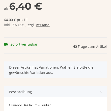
6,40 €
ab
64,00 € pro 1 l
inkl. 7% USt. , zzgl.
Versand
Sofort verfügbar
Frage zum Artikel
x
Dieser Artikel hat Variationen. Wählen Sie bitte die
gewünschte Variation aus.
Beschreibung
Olivenöl Basilikum - Sizilien