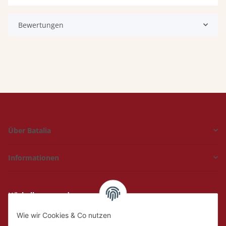
Bewertungen
Über Batalia
Informationen
Hückelhoven und
Geilenkirchen
Wie wir Cookies & Co nutzen
Mo.
Ruhetag