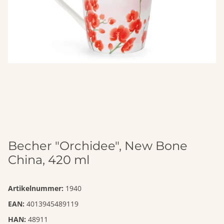
Becher "Orchidee", New Bone
China, 420 ml
Artikelnummer:
1940
EAN:
4013945489119
HAN:
48911