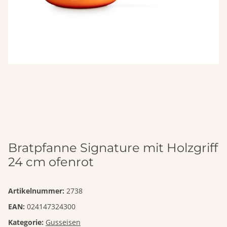
Bratpfanne Signature mit Holzgriff
24 cm ofenrot
Artikelnummer:
2738
EAN:
024147324300
Kategorie:
Gusseisen