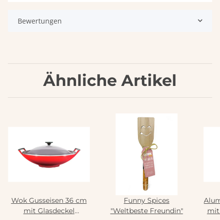
Bewertungen
Ähnliche Artikel
Wok Gusseisen 36 cm
Funny Spices
Alum
mit Glasdeckel
"Weltbeste Freundin"
mit