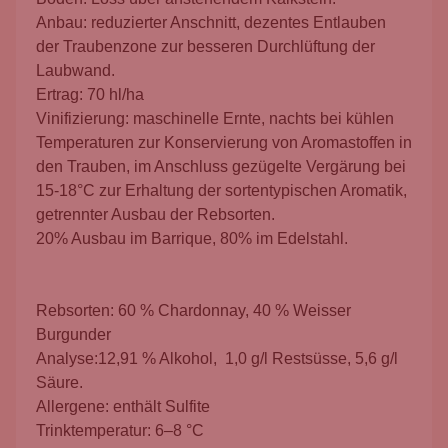
Anbau: reduzierter Anschnitt, dezentes Entlauben
der Traubenzone zur besseren Durchlüftung der
Laubwand
.
Ertrag: 70 hl/ha
Vinifizierung: maschinelle Ernte, nachts bei kühlen
Temperaturen zur Konservierung von Aromastoffen in
den Trauben, im Anschluss gezügelte Vergärung bei
15-18°C zur Erhaltung der sortentypischen Aromatik,
getrennter Ausbau der Rebsorten
.
20% Ausbau im Barrique, 80% im Edelstahl.
Rebsorten: 60 % Chardonnay, 40 % Weisser
Burgunder
Analyse:
12,91 % Alkohol, 1,0 g/l Restsüsse, 5,6 g/l
Säure.
Allergene: enthält Sulfite
Trinktemperatur:
6–8 °C