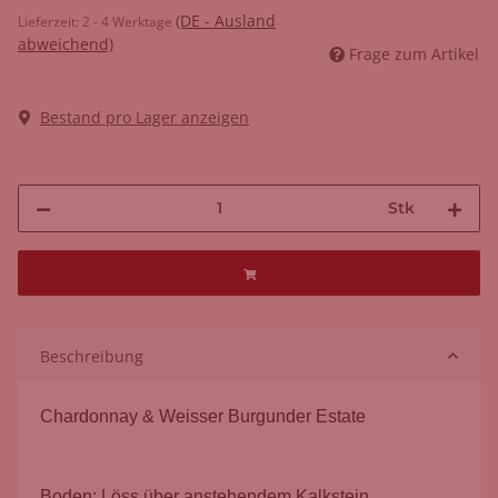
(DE - Ausland
Lieferzeit:
2 - 4 Werktage
abweichend)
Frage zum Artikel
Bestand pro Lager anzeigen
Stk
Beschreibung
Chardonnay & Weisser Burgunder Estate
Boden: Löss über anstehendem Kalkstein.