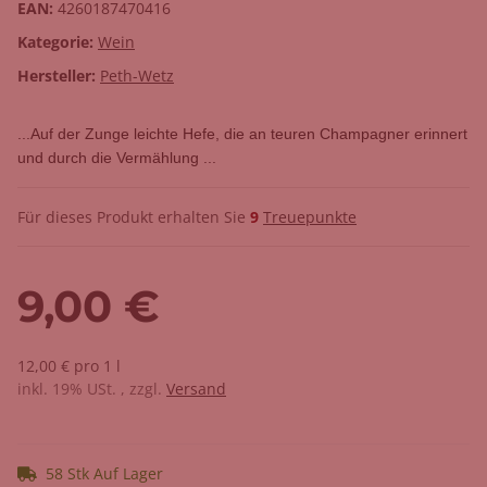
EAN:
4260187470416
Kategorie:
Wein
Hersteller:
Peth-Wetz
...Auf der Zunge leichte Hefe, die an teuren Champagner erinnert
und durch die Vermählung ...
Für dieses Produkt erhalten Sie
9
Treuepunkte
9,00 €
12,00 € pro 1 l
inkl. 19% USt. , zzgl.
Versand
58 Stk Auf Lager