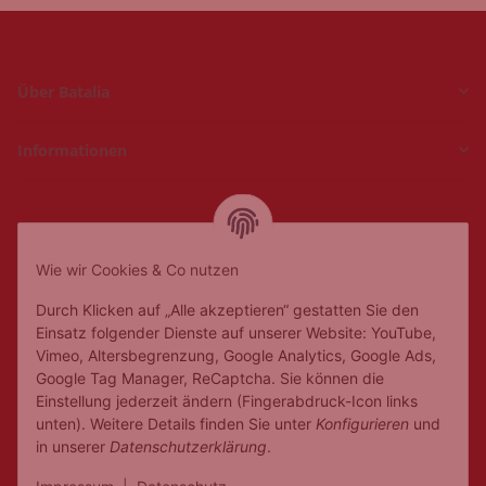
Über Batalia
Informationen
Hückelhoven und
Geilenkirchen
Wie wir Cookies & Co nutzen
Mo.
Ruhetag
Di. - Fr.
10:00 - 18:00
Durch Klicken auf „Alle akzeptieren“ gestatten Sie den
Sa.
10:00 - 14:00
Einsatz folgender Dienste auf unserer Website: YouTube,
Vimeo, Altersbegrenzung, Google Analytics, Google Ads,
Google Tag Manager, ReCaptcha. Sie können die
Einstellung jederzeit ändern (Fingerabdruck-Icon links
unten). Weitere Details finden Sie unter
Konfigurieren
und
in unserer
Datenschutzerklärung
.