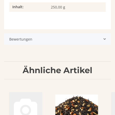
Inhalt:
Produkteigenschaft
Wert
250,00 g
Bewertungen
Ähnliche Artikel