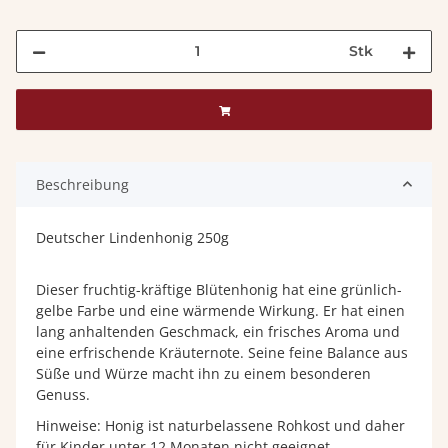
Stk
Beschreibung
Deutscher Lindenhonig 250g
Dieser fruchtig-kräftige Blütenhonig hat eine grünlich-
gelbe Farbe und eine wärmende Wirkung. Er hat einen
lang anhaltenden Geschmack, ein frisches Aroma und
eine erfrischende Kräuternote. Seine feine Balance aus
Süße und Würze macht ihn zu einem besonderen
Genuss.
Hinweise: Honig ist naturbelassene Rohkost und daher
für Kinder unter 12 Monaten nicht geeignet.