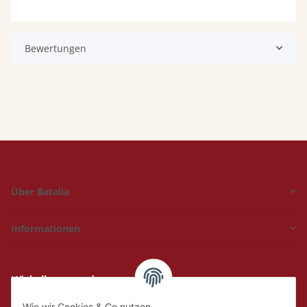
Bewertungen
Über Batalia
Informationen
Hückelhoven und
Geilenkirchen
Wie wir Cookies & Co nutzen