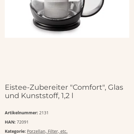
Eistee-Zubereiter "Comfort", Glas
und Kunststoff, 1,2 l
Artikelnummer:
2131
HAN:
72091
Kategorie:
Porzellan, Filter, etc.