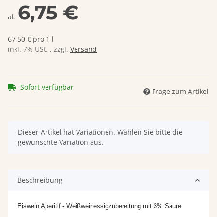
6,75 €
ab
67,50 € pro 1 l
inkl. 7% USt. , zzgl.
Versand
Sofort verfügbar
Frage zum Artikel
x
Dieser Artikel hat Variationen. Wählen Sie bitte die
gewünschte Variation aus.
Beschreibung
Eiswein Aperitif - Weißweinessigzubereitung mit 3% Säure