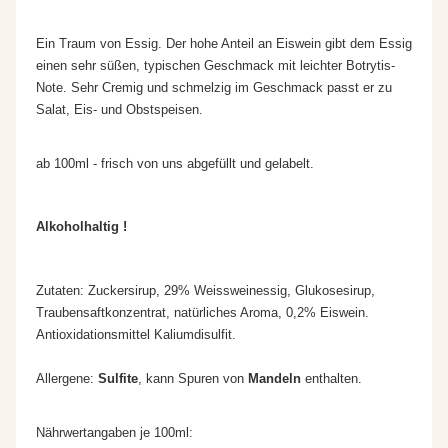
Ein Traum von Essig. Der hohe Anteil an Eiswein gibt dem Essig
einen sehr süßen, typischen Geschmack mit leichter Botrytis-
Note. Sehr Cremig und schmelzig im Geschmack passt er zu
Salat, Eis- und Obstspeisen.
ab 100ml - frisch von uns abgefüllt und gelabelt.
Alkoholhaltig !
Zutaten: Zuckersirup, 29% Weissweinessig, Glukosesirup,
Traubensaftkonzentrat, natürliches Aroma, 0,2% Eiswein.
Antioxidationsmittel Kaliumdisulfit.
Allergene:
Sulfite
, kann Spuren von
Mandeln
enthalten.
Nährwertangaben je 100ml: