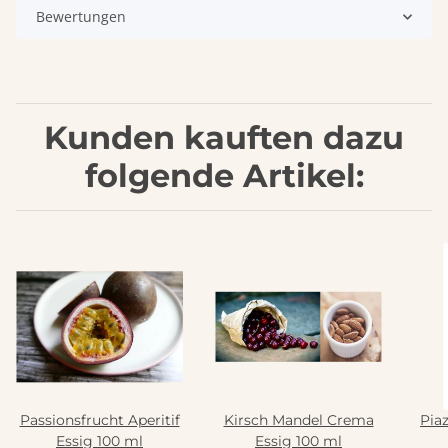
Bewertungen
Kunden kauften dazu
folgende Artikel:
Passionsfrucht Aperitif
Kirsch Mandel Crema
Pia
Essig 100 ml
Essig 100 ml