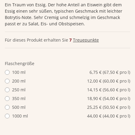
Ein Traum von Essig. Der hohe Anteil an Eiswein gibt dem
Essig einen sehr süßen, typischen Geschmack mit leichter
Botrytis-Note. Sehr Cremig und schmelzig im Geschmack
passt er zu Salat, Eis- und Obstspeisen.
Für dieses Produkt erhalten Sie
7
Treuepunkte
Flaschengröße
100 ml
6,75 € (67,50 € pro l)
200 ml
12,00 € (60,00 € pro l)
250 ml
14,15 € (56,60 € pro l)
350 ml
18,90 € (54,00 € pro l)
500 ml
25,25 € (50,50 € pro l)
1000 ml
44,00 € (44,00 € pro l)