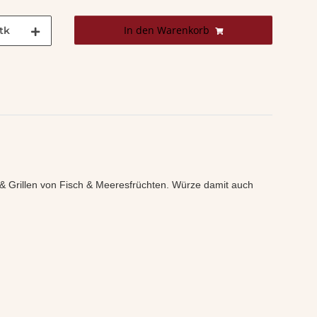
In den Warenkorb
tk
& Grillen von Fisch & Meeresfrüchten. Würze damit auch