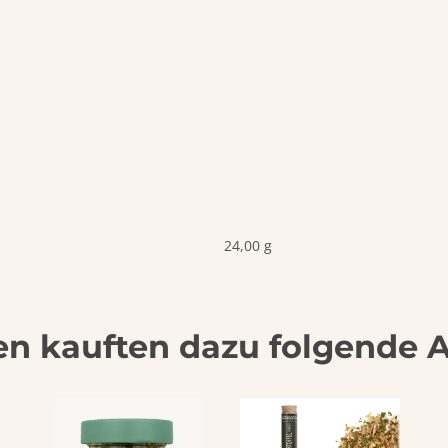
24,00 g
n kauften dazu folgende Ar