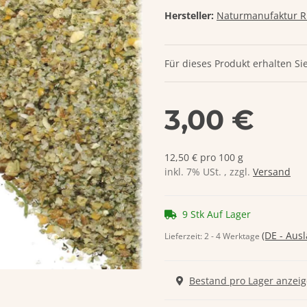
Hersteller:
Naturmanufaktur 
Für dieses Produkt erhalten Si
3,00 €
12,50 € pro 100 g
inkl. 7% USt. , zzgl.
Versand
9 Stk Auf Lager
(DE - Aus
Lieferzeit:
2 - 4 Werktage
Bestand pro Lager anzei