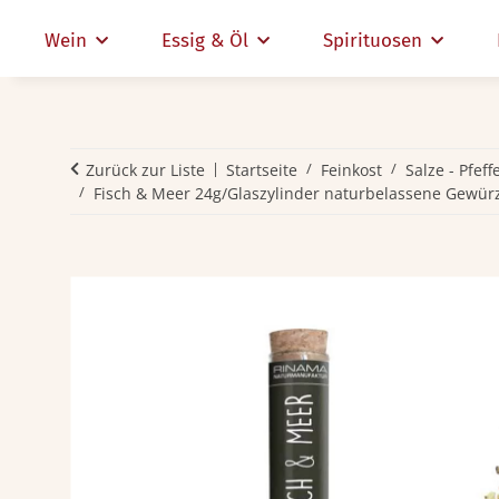
Wein
Essig & Öl
Spirituosen
Zurück zur Liste
Startseite
Feinkost
Salze - Pfef
Fisch & Meer 24g/Glaszylinder naturbelassene Gewür