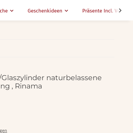
che
Geschenkideen
Präsente Incl. Versand
/Glaszylinder naturbelassene
ng , Rinama
ngen