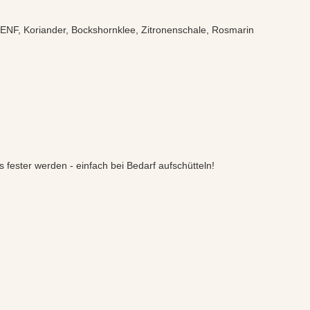
, SENF, Koriander, Bockshornklee, Zitronenschale, Rosmarin
ester werden - einfach bei Bedarf aufschütteln!