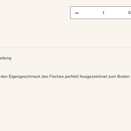
S
eitung
t den Eigengeschmack des Fisches perfekt! Ausgezeichnet zum Braten 