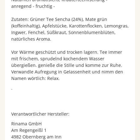
anregend - fruchtig -
Zutaten: Grüner Tee Sencha (24%), Mate grün
(koffeinhaltig), Apfelstücke, Karottenflocken, Lemongras,
Ingwer, Fenchel, Süßkraut, Sonnenblumenblüten,
natürliches Aroma.
Vor Wärme geschützt und trocken lagern. Tee immer
mit frischem, sprudelnd kochendem Wasser
übergießen. genieße die Stille und komme zur Ruhe.
Verwandle Aufregung in Gelassenheit und nimm den
Namen wörtlich: Relax.
.
Verantwortlicher Hersteller:
Rinama GmbH
Am Regengeißl 1
4982 Obernberg am Inn