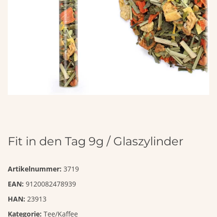
Fit in den Tag 9g / Glaszylinder
Artikelnummer:
3719
EAN:
9120082478939
HAN:
23913
Kategorie:
Tee/Kaffee