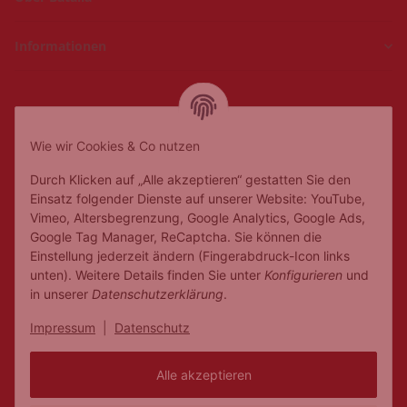
Informationen
Hückelhoven und
Geilenkirchen
Wie wir Cookies & Co nutzen
Mo.
Ruhetag
Di. - Fr.
10:00 - 18:00
Durch Klicken auf „Alle akzeptieren“ gestatten Sie den
Sa.
10:00 - 14:00
Einsatz folgender Dienste auf unserer Website: YouTube,
Vimeo, Altersbegrenzung, Google Analytics, Google Ads,
Google Tag Manager, ReCaptcha. Sie können die
Einstellung jederzeit ändern (Fingerabdruck-Icon links
unten). Weitere Details finden Sie unter
Konfigurieren
und
in unserer
Datenschutzerklärung
.
Impressum
|
Datenschutz
Alle akzeptieren