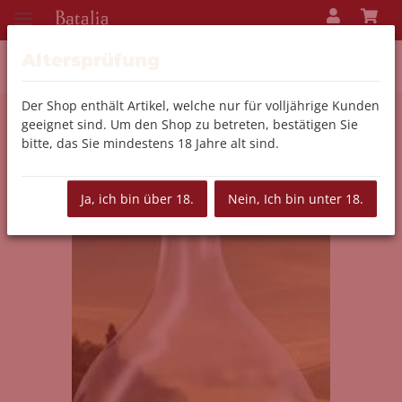
Altersprüfung
Der Shop enthält Artikel, welche nur für volljährige Kunden
geeignet sind. Um den Shop zu betreten, bestätigen Sie
Zurück zur Liste
Spirituosen
bitte, das Sie mindestens 18 Jahre alt sind.
Ja, ich bin über 18.
Nein, Ich bin unter 18.