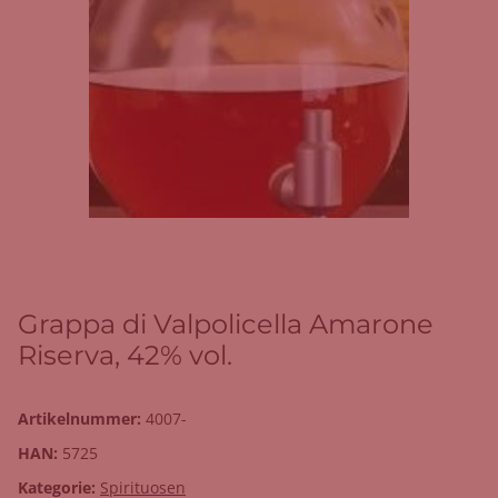
Grappa di Valpolicella Amarone
Riserva, 42% vol.
Artikelnummer:
4007-
HAN:
5725
Kategorie:
Spirituosen