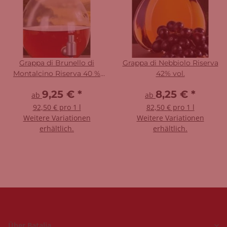
Grappa di Brunello di
Grappa di Nebbiolo Riserva
Montalcino Riserva 40 %
42% vol.
vol.
9,25 €
*
8,25 €
*
ab
ab
92,50 € pro 1 l
82,50 € pro 1 l
Weitere Variationen
Weitere Variationen
erhältlich.
erhältlich.
Über Batalia