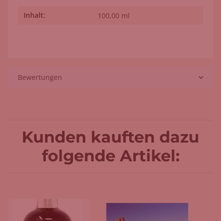
Inhalt:
Produkteigenschaft
Wert
100,00 ml
Bewertungen
Kunden kauften dazu
folgende Artikel: