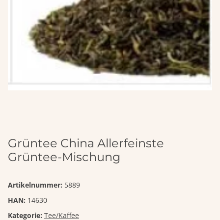
Grüntee China Allerfeinste
Grüntee-Mischung
Artikelnummer:
5889
HAN:
14630
Kategorie:
Tee/Kaffee