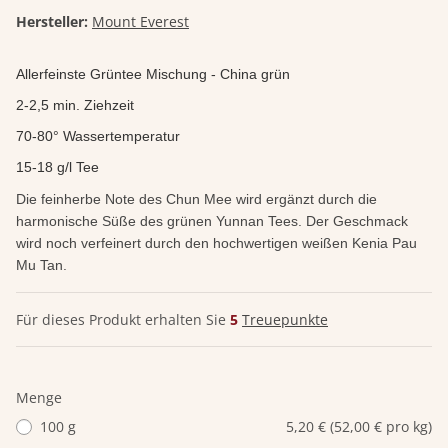
Hersteller:
Mount Everest
Allerfeinste Grüntee Mischung - China grün
2-2,5 min. Ziehzeit
70-80° Wassertemperatur
15-18 g/l Tee
Die feinherbe Note des Chun Mee wird ergänzt durch die
harmonische Süße des grünen Yunnan Tees. Der Geschmack
wird noch verfeinert durch den hochwertigen weißen Kenia Pau
Mu Tan.
Für dieses Produkt erhalten Sie
5
Treuepunkte
Menge
100 g
5,20 € (52,00 € pro kg)