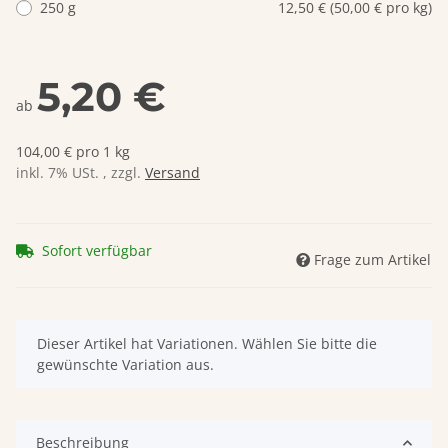
250 g
12,50 € (50,00 € pro kg)
5,20 €
ab
104,00 € pro 1 kg
inkl. 7% USt. , zzgl.
Versand
Sofort verfügbar
Frage zum Artikel
x
Dieser Artikel hat Variationen. Wählen Sie bitte die
gewünschte Variation aus.
Beschreibung