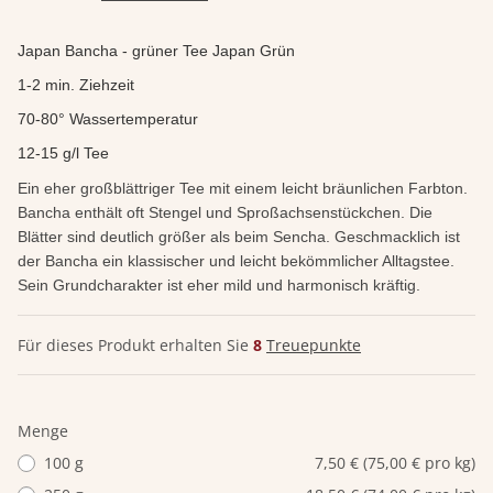
Japan Bancha - grüner Tee Japan Grün
1-2 min. Ziehzeit
70-80° Wassertemperatur
12-15 g/l Tee
Ein eher großblättriger Tee mit einem leicht bräunlichen Farbton.
Bancha enthält oft Stengel und
Sproßachsenstückchen. Die
Blätter sind deutlich größer als beim Sencha. Geschmacklich ist
der Bancha ein klassischer und leicht bekömmlicher Alltagstee.
Sein Grundcharakter ist eher mild und harmonisch kräftig.
Für dieses Produkt erhalten Sie
8
Treuepunkte
Menge
100 g
7,50 € (75,00 € pro kg)