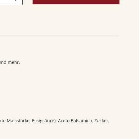
 und mehr.
erte Maisstärke, Essigsäure), Aceto Balsamico, Zucker,