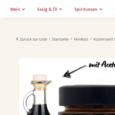
Wein
Essig & Öl
Spirituosen
Zurück zur Liste
Startseite
Feinkost
Küstensenf 