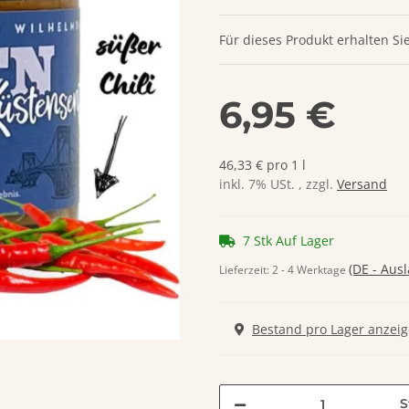
Für dieses Produkt erhalten Si
6,95 €
46,33 € pro 1 l
inkl. 7% USt. , zzgl.
Versand
7 Stk Auf Lager
(DE - Aus
Lieferzeit:
2 - 4 Werktage
Bestand pro Lager anzei
S