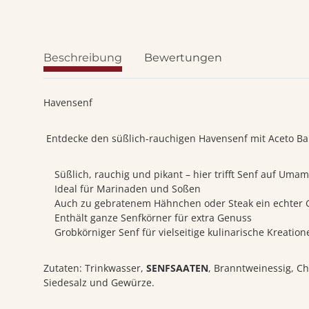
Beschreibung
Bewertungen
Havensenf
Entdecke den süßlich-rauchigen Havensenf mit Aceto Bals
Süßlich, rauchig und pikant – hier trifft Senf auf Umam
Ideal für Marinaden und Soßen
Auch zu gebratenem Hähnchen oder Steak ein echter 
Enthält ganze Senfkörner für extra Genuss
Grobkörniger Senf für vielseitige kulinarische Kreation
Zutaten: Trinkwasser,
SENFSAATEN
, Branntweinessig, Chi
Siedesalz und Gewürze.