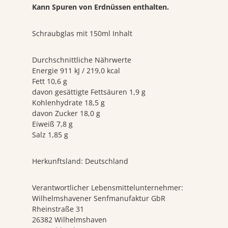
Kann Spuren von Erdnüssen enthalten.
Schraubglas mit 150ml Inhalt
Durchschnittliche Nährwerte
Energie 911 kJ / 219,0 kcal
Fett 10,6 g
davon gesättigte Fettsäuren 1,9 g
Kohlenhydrate 18,5 g
davon Zucker 18,0 g
Eiweiß 7,8 g
Salz 1,85 g
Herkunftsland: Deutschland
Verantwortlicher Lebensmittelunternehmer:
Wilhelmshavener Senfmanufaktur GbR
Rheinstraße 31
26382 Wilhelmshaven