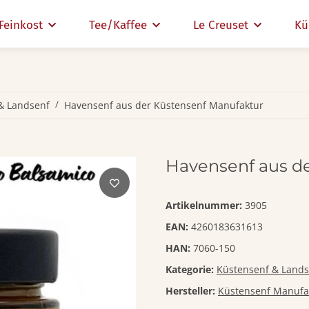
Feinkost
Tee/Kaffee
Le Creuset
Kü
& Landsenf
Havensenf aus der Küstensenf Manufaktur
Havensenf aus d
Artikelnummer:
3905
EAN:
4260183631613
HAN:
7060-150
Kategorie:
Küstensenf & Lands
Hersteller:
Küstensenf Manufa