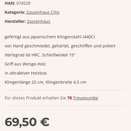
HAN:
074529
Kategorie:
Zassenhaus Cilio
Hersteller:
Zassenhaus
gefertigt aus japanischem Klingenstahl (440C)
von Hand geschmiedet, gehärtet, geschliffen und poliert
Härtegrad 60 HRC, Schleifwinkel 15°
Griff aus Wenge-Holz
in attraktiver Holzbox
Klingenlänge 20 cm, Klingenbreite 4,5 cm
Für dieses Produkt erhalten Sie
70
Treuepunkte
69,50 €