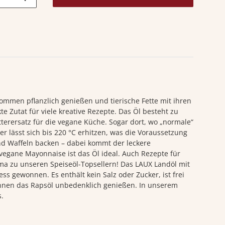
ommen pflanzlich genießen und tierische Fette mit ihren
Zutat für viele kreative Rezepte. Das Öl besteht zu
terersatz für die vegane Küche. Sogar dort, wo „normale“
er lässt sich bis 220 °C erhitzen, was die Voraussetzung
und Waffeln backen – dabei kommt der leckere
vegane Mayonnaise ist das Öl ideal. Auch Rezepte für
oma zu unseren Speiseöl-Topsellern! Das LAUX Landöl mit
gewonnen. Es enthält kein Salz oder Zucker, ist frei
innen das Rapsöl unbedenklich genießen. In unserem
s.