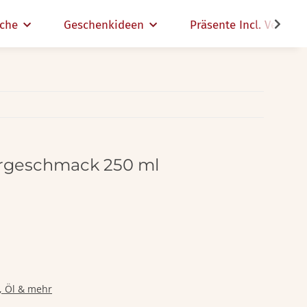
che
Geschenkideen
Präsente Incl. Versand
ergeschmack 250 ml
g, Öl & mehr