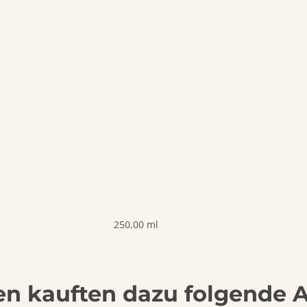
250,00 ml
n kauften dazu folgende Ar