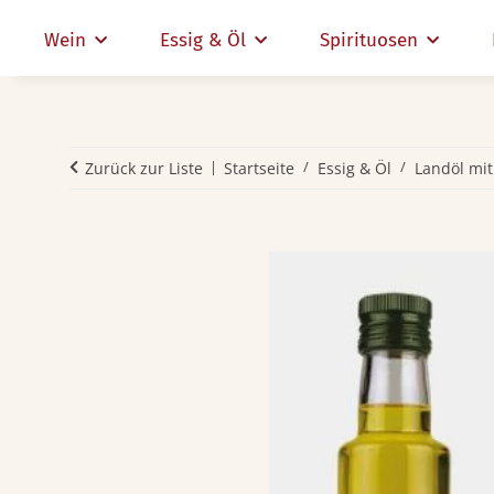
Wein
Essig & Öl
Spirituosen
Zurück zur Liste
Startseite
Essig & Öl
Landöl mi