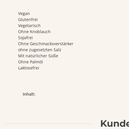
Vegan
Glutenfrei
Vegetarisch
Ohne Knoblauch
Sojafrei
Ohne Geschmacksverstärker
ohne zugesetzten Salz
Mit natürlicher Süße
Ohne Palmöl
Laktosefrei
Produkteigenschaft
Wert
Inhalt:
Kunde