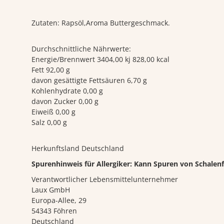
Zutaten: Rapsöl,Aroma Buttergeschmack.
Durchschnittliche Nährwerte:
Energie/Brennwert 3404,00 kj 828,00 kcal
Fett 92,00 g
davon gesättigte Fettsäuren 6,70 g
Kohlenhydrate 0,00 g
davon Zucker 0,00 g
Eiweiß 0,00 g
Salz 0,00 g
Herkunftsland Deutschland
Spurenhinweis für Allergiker: Kann Spuren von Schalen
Verantwortlicher Lebensmittelunternehmer
Laux GmbH
Europa-Allee, 29
54343 Föhren
Deutschland