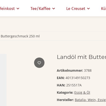
Feinkost
Tee/Kaffee
Le Creuset
Kü
t Buttergeschmack 250 ml
Landöl mit Butt
Artikelnummer:
3788
EAN:
4013149150273
HAN:
2515517A
Kategorie:
Essig & Öl
Hersteller:
Batalia- Wein, Essi