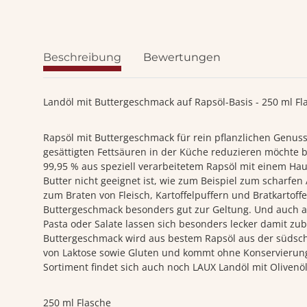
Beschreibung
Bewertungen
Landöl mit Buttergeschmack auf Rapsöl-Basis - 250 ml Fl
Rapsöl mit Buttergeschmack für rein pflanzlichen Genuss
gesättigten Fettsäuren in der Küche reduzieren möchte b
99,95 % aus speziell verarbeitetem Rapsöl mit einem Hau
Butter nicht geeignet ist, wie zum Beispiel zum scharfen
zum Braten von Fleisch, Kartoffelpuffern und Bratkartof
Buttergeschmack besonders gut zur Geltung. Und auch al
Pasta oder Salate lassen sich besonders lecker damit zu
Buttergeschmack wird aus bestem Rapsöl aus der südschw
von Laktose sowie Gluten und kommt ohne Konservierungs
Sortiment findet sich auch noch LAUX Landöl mit Olivenö
250 ml Flasche