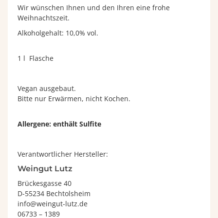
Wir wünschen Ihnen und den Ihren eine frohe
Weihnachtszeit.
Alkoholgehalt: 10,0% vol.
1 l Flasche
Vegan ausgebaut.
Bitte nur Erwärmen, nicht Kochen.
Allergene: enthält Sulfite
Verantwortlicher Hersteller:
Weingut Lutz
Brückesgasse 40
D-55234 Bechtolsheim
info@weingut-lutz.de
06733 – 1389