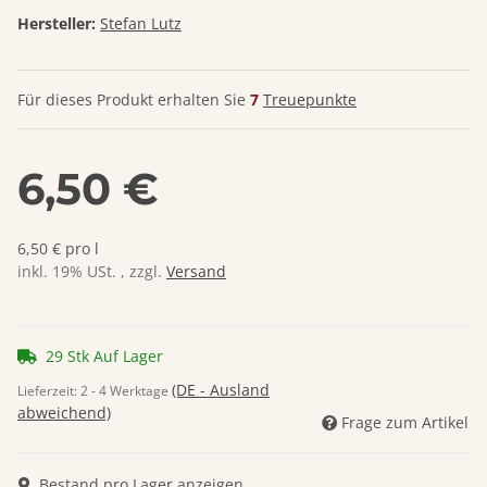
Hersteller:
Stefan Lutz
Für dieses Produkt erhalten Sie
7
Treuepunkte
6,50 €
6,50 € pro l
inkl. 19% USt. , zzgl.
Versand
29 Stk Auf Lager
(DE - Ausland
Lieferzeit:
2 - 4 Werktage
abweichend)
Frage zum Artikel
Bestand pro Lager anzeigen