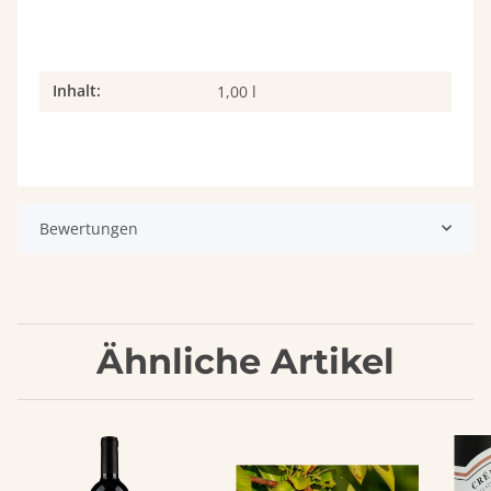
Inhalt:
Produkteigenschaft
Wert
1,00 l
Bewertungen
Ähnliche Artikel