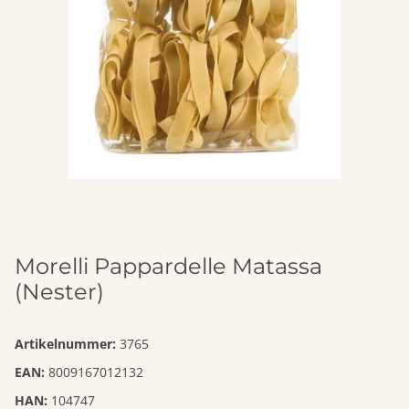
Morelli Pappardelle Matassa
(Nester)
Artikelnummer:
3765
EAN:
8009167012132
HAN:
104747