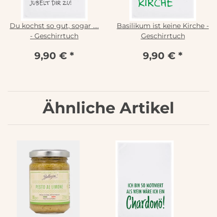
Du kochst so gut, sogar ....
Basilikum ist keine Kirche -
- Geschirrtuch
Geschirrtuch
9,90 €
*
9,90 €
*
Ähnliche Artikel