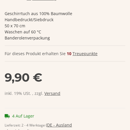
Geschirrtuch aus 100% Baumwolle
Handbedruckt/Siebdruck
50 x 70 cm
Waschen auf 60 °C
Banderolenverpackung
Für dieses Produkt erhalten Sie
10
Treuepunkte
9,90 €
inkl. 19% USt. , zzgl.
Versand
4 Auf Lager
(DE - Ausland
Lieferzeit:
2 - 4 Werktage