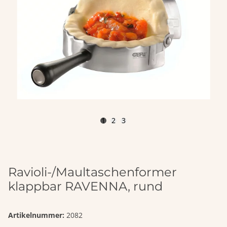
1
2
3
Ravioli-/Maultaschenformer
klappbar RAVENNA, rund
Artikelnummer:
2082