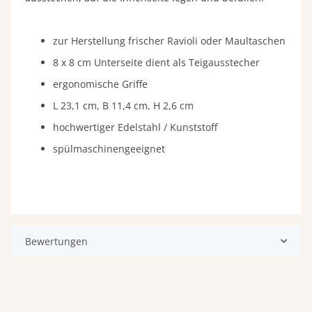
zur Herstellung frischer Ravioli oder Maultaschen
8 x 8 cm Unterseite dient als Teigausstecher
ergonomische Griffe
L 23,1 cm, B 11,4 cm, H 2,6 cm
hochwertiger Edelstahl / Kunststoff
spülmaschinengeeignet
Bewertungen