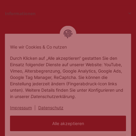
Informationen
Hückelhoven und
Geilenkirchen
Wie wir Cookies & Co nutzen
Mo.
Ruhetag
Di. - Fr.
10:00 - 18:00
Durch Klicken auf „Alle akzeptieren“ gestatten Sie den
Sa.
10:00 - 14:00
Einsatz folgender Dienste auf unserer Website: YouTube,
Vimeo, Altersbegrenzung, Google Analytics, Google Ads,
Google Tag Manager, ReCaptcha. Sie können die
Einstellung jederzeit ändern (Fingerabdruck-Icon links
unten). Weitere Details finden Sie unter
Konfigurieren
und
in unserer
Datenschutzerklärung
.
Impressum
|
Datenschutz
Alle akzeptieren