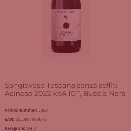
Sangiovese Toscana senza solfiti
Acinoso 2022 kbA IGT, Buccia Nera
Artikelnummer:
3099
EAN:
8033897980676
Kategorie:
Wein