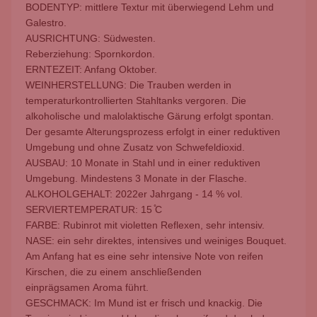
BODENTYP: mittlere Textur mit überwiegend Lehm und
Galestro.
AUSRICHTUNG: Südwesten.
Reberziehung: Spornkordon.
ERNTEZEIT: Anfang Oktober.
WEINHERSTELLUNG: Die Trauben werden in
temperaturkontrollierten Stahltanks vergoren. Die
alkoholische und malolaktische Gärung erfolgt spontan.
Der gesamte Alterungsprozess erfolgt in einer reduktiven
Umgebung und ohne Zusatz von Schwefeldioxid.
AUSBAU: 10 Monate in Stahl und in einer reduktiven
Umgebung. Mindestens 3 Monate in der Flasche.
ALKOHOLGEHALT: 2022er Jahrgang - 14 % vol.
SERVIERTEMPERATUR: 15 ̊C
FARBE: Rubinrot mit violetten Reflexen, sehr intensiv.
NASE: ein sehr direktes, intensives und weiniges Bouquet.
Am Anfang hat es eine sehr intensive Note von reifen
Kirschen, die zu einem anschließenden
einprägsamen Aroma führt.
GESCHMACK: Im Mund ist er frisch und knackig. Die