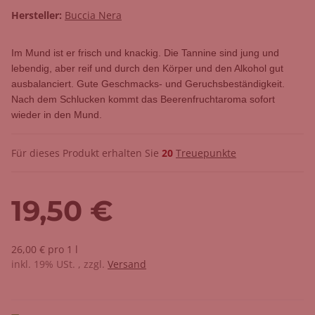
Hersteller:
Buccia Nera
Im Mund ist er frisch und knackig. Die Tannine sind jung und
lebendig, aber reif und durch den Körper und den Alkohol gut
ausbalanciert. Gute Geschmacks- und Geruchsbeständigkeit.
Nach dem Schlucken kommt das Beerenfruchtaroma sofort
wieder in den Mund.
Für dieses Produkt erhalten Sie
20
Treuepunkte
19,50 €
26,00 € pro 1 l
inkl. 19% USt. , zzgl.
Versand