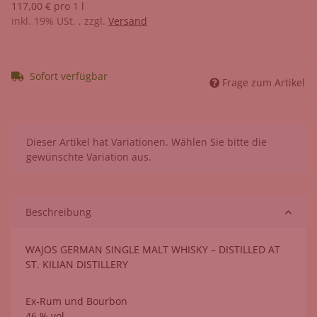
117,00 € pro 1 l
inkl. 19% USt. , zzgl.
Versand
Sofort verfügbar
Frage zum Artikel
x
Dieser Artikel hat Variationen. Wählen Sie bitte die
gewünschte Variation aus.
Beschreibung
WAJOS GERMAN SINGLE MALT WHISKY – DISTILLED AT
ST. KILIAN DISTILLERY
Ex-Rum und Bourbon
46 % vol.