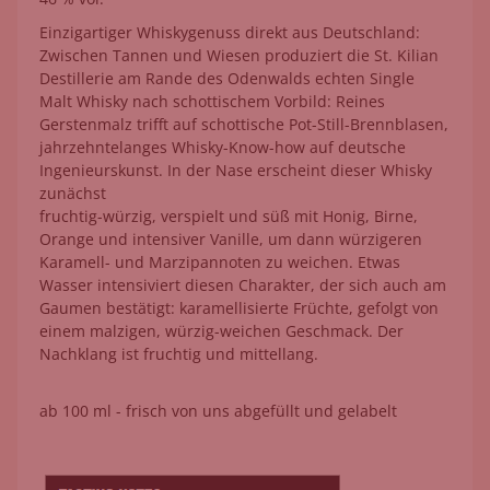
Einzigartiger Whiskygenuss direkt aus Deutschland:
Zwischen Tannen und Wiesen produziert die St. Kilian
Destillerie am Rande des Odenwalds echten Single
Malt Whisky nach schottischem Vorbild: Reines
Gerstenmalz trifft auf schottische Pot-Still-Brennblasen,
jahrzehntelanges Whisky-Know-how auf deutsche
Ingenieurskunst. In der Nase erscheint dieser Whisky
zunächst
fruchtig-würzig, verspielt und süß mit Honig, Birne,
Orange und intensiver Vanille, um dann würzigeren
Karamell- und Marzipannoten zu weichen. Etwas
Wasser intensiviert diesen Charakter, der sich auch am
Gaumen bestätigt: karamellisierte Früchte, gefolgt von
einem malzigen, würzig-weichen Geschmack. Der
Nachklang ist fruchtig und mittellang.
ab 100 ml - frisch von uns abgefüllt und gelabelt