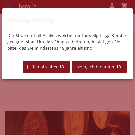
Altersprüfung
Der Shop enthält Artikel, welche nur für volljährige Kunden
geeignet sind. Um den Shop zu betreten, bestätigen Sie
Zurück zur Liste
Spirituosen
bitte, das Sie mindestens 18 Jahre alt sind.
Ja, ich bin über 18.
Nein, Ich bin unter 18.