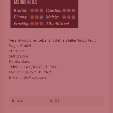
Verantwortlicher Lebensmittelhersteller/Importeur:
Wajos GmbH
Zur Höhe 1
56812 Dohr
Deutschland
Telefon: +49 (0) 2671 91 70-0
Fax: +49 (0) 2671 91 70-29
E-Mail:
info@wajos.de
Inhalt:
Produkteigenschaft
Wert
0,10 l