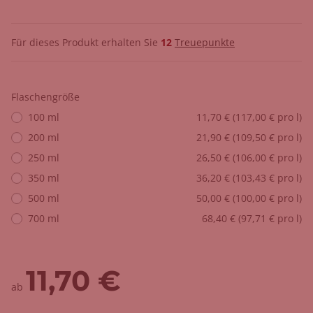
Für dieses Produkt erhalten Sie
12
Treuepunkte
Flaschengröße
100 ml
11,70 € (117,00 € pro l)
200 ml
21,90 € (109,50 € pro l)
250 ml
26,50 € (106,00 € pro l)
350 ml
36,20 € (103,43 € pro l)
500 ml
50,00 € (100,00 € pro l)
700 ml
68,40 € (97,71 € pro l)
11,70 €
ab