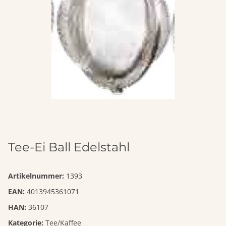
Tee-Ei Ball Edelstahl
Artikelnummer:
1393
EAN:
4013945361071
HAN:
36107
Kategorie:
Tee/Kaffee