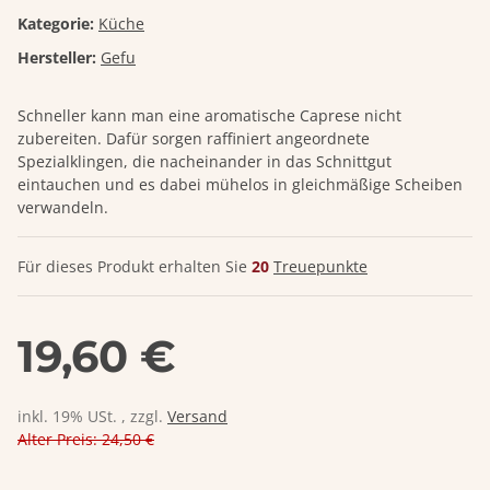
Kategorie:
Küche
Hersteller:
Gefu
Schneller kann man eine aromatische Caprese nicht
zubereiten. Dafür sorgen raffiniert angeordnete
Spezialklingen, die nacheinander in das Schnittgut
eintauchen und es dabei mühelos in gleichmäßige Scheiben
verwandeln.
Für dieses Produkt erhalten Sie
20
Treuepunkte
19,60 €
inkl. 19% USt. , zzgl.
Versand
Alter Preis: 24,50 €