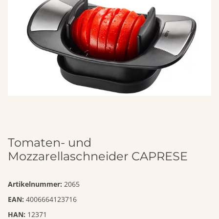
Tomaten- und
Mozzarellaschneider CAPRESE
Artikelnummer:
2065
EAN:
4006664123716
HAN:
12371