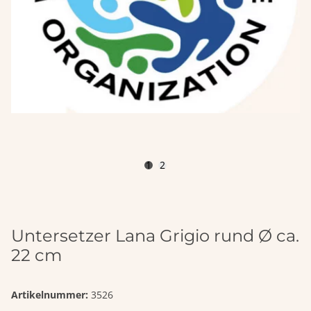
1
2
Untersetzer Lana Grigio rund Ø ca.
22 cm
Artikelnummer:
3526