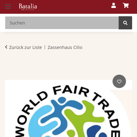
Zurück zur Liste
Zassenhaus Cilio