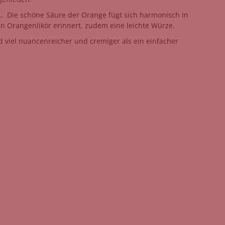
n… Die schöne Säure der Orange fügt sich harmonisch in
an Orangenlikör erinnert, zudem eine leichte Würze.
d viel nuancenreicher und cremiger als ein einfacher