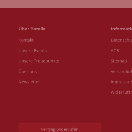
Über Batalia
Informat
Kontakt
Datenschu
Unsere Events
AGB
Unsere Treuepunkte
Sitemap
Über uns
Versandin
Newsletter
Impressu
Widerrufs
Vertrag widerrufen