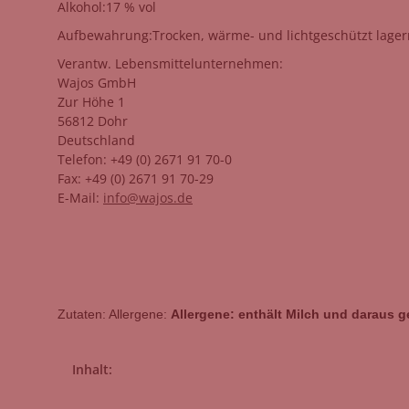
Alkohol:17 % vol
Aufbewahrung:Trocken, wärme- und lichtgeschützt lager
Verantw. Lebensmittel­unternehmen:
Wajos GmbH
Zur Höhe 1
56812 Dohr
Deutschland
Telefon: +49 (0) 2671 91 70-0
Fax: +49 (0) 2671 91 70-29
E-Mail:
info@wajos.de
Zutaten: Allergene:
Allergene: enthält Milch und daraus 
Produkteigenschaft
Wert
Inhalt: