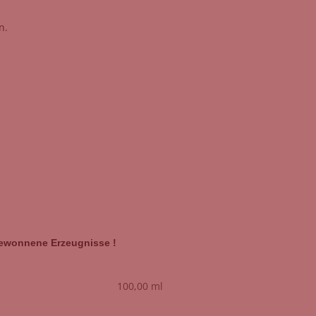
n.
gewonnene Erzeugnisse !
100,00 ml