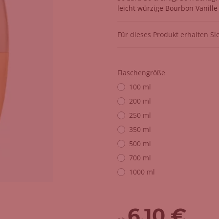
leicht würzige Bourbon Vanille
Für dieses Produkt erhalten Si
Flaschengröße
100 ml
200 ml
250 ml
350 ml
500 ml
700 ml
1000 ml
6,10 €