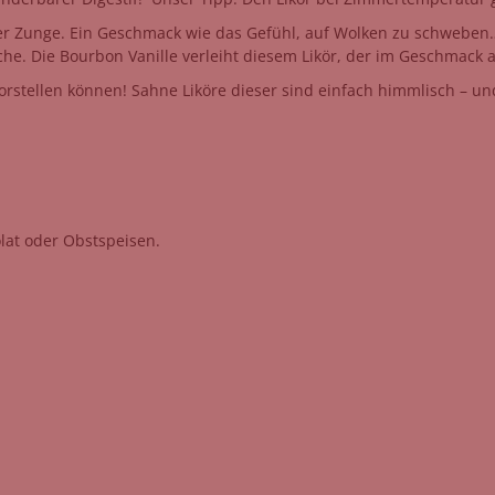
 der Zunge. Ein Geschmack wie das Gefühl, auf Wolken zu schwebe
sche. Die Bourbon Vanille verleiht diesem Likör, der im Geschmack 
orstellen können! Sahne Liköre dieser sind einfach himmlisch – un
lat oder Obstspeisen.