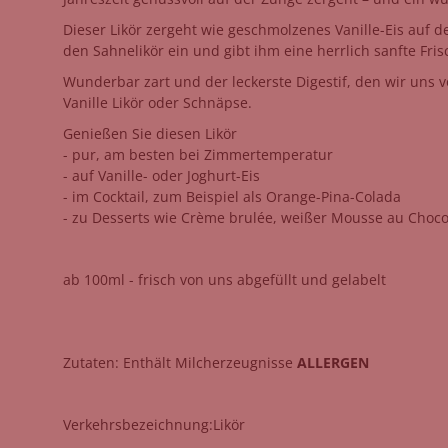
Dieser Likör zergeht wie geschmolzenes Vanille-Eis auf
den Sahnelikör ein und gibt ihm eine herrlich sanfte Fri
Wunderbar zart und der leckerste Digestif, den wir uns v
Vanille Likör oder Schnäpse.
Genießen Sie diesen Likör
- pur, am besten bei Zimmertemperatur
- auf Vanille- oder Joghurt-Eis
- im Cocktail, zum Beispiel als Orange-Pina-Colada
- zu Desserts wie Crème brulée, weißer Mousse au Choco
ab 100ml - frisch von uns abgefüllt und gelabelt
Zutaten: Enthält Milcherzeugnisse
ALLERGEN
Verkehrs­bezeichnung:Likör