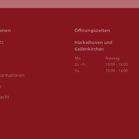
ionen
Öffnungszeiten
tz
Hückelhoven und
Geilenkirchen
Mo.
Ruhetag
Di. - Fr.
10:00 - 18:00
Sa.
10:00 - 14:00
formationen
m
recht