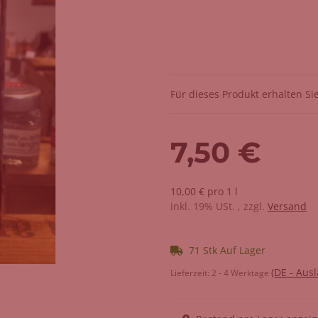
Für dieses Produkt erhalten Si
7,50 €
10,00 € pro 1 l
inkl. 19% USt. , zzgl.
Versand
71 Stk Auf Lager
(DE - Aus
Lieferzeit:
2 - 4 Werktage