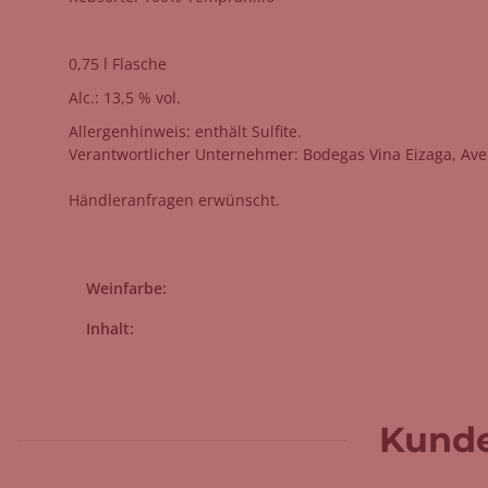
0,75 l Flasche
Alc.: 13,5 % vol.
Allergenhinweis: enthält Sulfite.
Verantwortlicher Unternehmer: Bodegas Vina Eizaga, Ave
Händleranfragen erwünscht.
Produkteigenschaft
Wert
Weinfarbe:
Inhalt:
Kunde