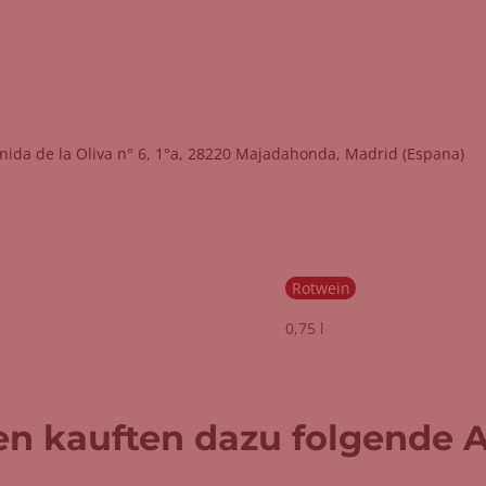
nida de la Oliva n° 6, 1°a, 28220 Majadahonda, Madrid (Espana)
Rotwein
0,75 l
n kauften dazu folgende Ar