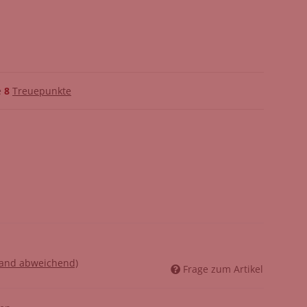
e
8
Treuepunkte
land abweichend)
Frage zum Artikel