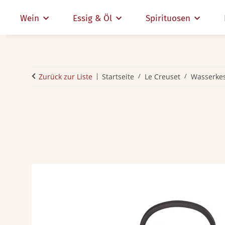
Wein
Essig & Öl
Spirituosen
Zurück zur Liste
Startseite
Le Creuset
Wasserkes