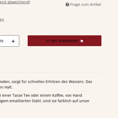
land abweichend)
Frage zum Artikel
gen
In den Warenkorb
tk
oden, sorgt für schnelles Erhitzen des Wassers. Das
en Halt.
 einer Tasse Tee oder einem Kaffee, von Hand
gem emaillierten Stahl, sind sie farblich auf unser