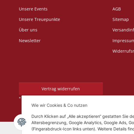
Unsere Events
AGB
Unsere Treuepunkte
Sitemap
Über uns
Versandin
Newsletter
Impressu
Widerrufs
Vertrag widerrufen
Versand
* Alle Preise inkl. gesetzlicher USt., zzgl.
Wie wir Cookies & Co nutzen
Durch Klicken auf „Alle akzeptieren“ gestatten Sie 
Altersbegrenzung, Google Analytics, Google Ads, Go
(Fingerabdruck-Icon links unten). Weitere Details fi