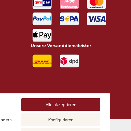
Unsere Versanddienstleister
Alle akzeptieren
JTL-Shop
Powered by
ändern
Konfigurieren