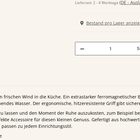
(DE - Aus
Lieferzeit:
2 - 4 Werktage
Bestand pro Lager anzei
S
n frischen Wind in die Küche. Ein extrastarker ferromagnetischer B
hendes Wasser. Der ergonomische, hitzeresistente Griff gibt sicher
zu lassen und den Moment der Ruhe auszukosten, zum Beispiel bei
ekte Accessoire für diesen kleinen Genuss. Gefertigt aus hochwerti
passen zu jedem Einrichtungsstil.
e