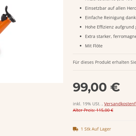
Einsetzbar auf allen Herd
Einfache Reinigung dank 
Hohe Effizienz aufgrund
Extra starker, ferromagn
Mit Flöte
Für dieses Produkt erhalten Si
99,00 €
inkl. 19% USt. ,
Versandkostenf
Alter Preis: 115,00 €
1 Stk Auf Lager