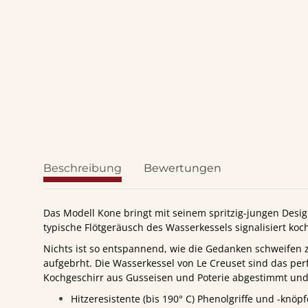
Beschreibung
Bewertungen
Das Modell Kone bringt mit seinem spritzig-jungen Desig
typische Flötgeräusch des Wasserkessels signalisiert koc
Nichts ist so entspannend, wie die Gedanken schweifen 
aufgebrht. Die Wasserkessel von Le Creuset sind das perf
Kochgeschirr aus Gusseisen und Poterie abgestimmt und 
Hitzeresistente (bis 190° C) Phenolgriffe und -knöpf