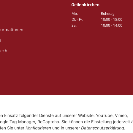
Geilenkirchen
Mo.
Ruhetag
Di. - Fr.
10:00 - 18:00
Sa.
10:00 - 14:00
formationen
m
recht
den Einsatz folgender Dienste auf unserer Website: YouTube, Vimeo,
ogle Tag Manager, ReCaptcha. Sie können die Einstellung jederzeit 
nden Sie unter
Konfigurieren
und in unserer
Datenschutzerklärung
.