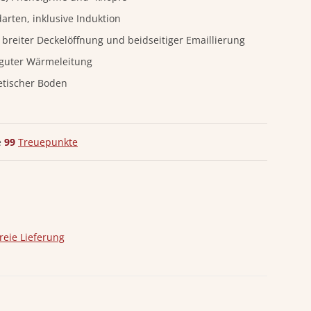
arten, inklusive Induktion
breiter Deckelöffnung und beidseitiger Emaillierung
 guter Wärmeleitung
etischer Boden
e
99
Treuepunkte
reie Lieferung