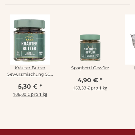
Kräuter Butter
Spaghetti Gewürz
Gewürzmischung 50g
4,90 €
*
Glas
5,30 €
*
163,33 € pro 1 kg
106,00 € pro 1 kg