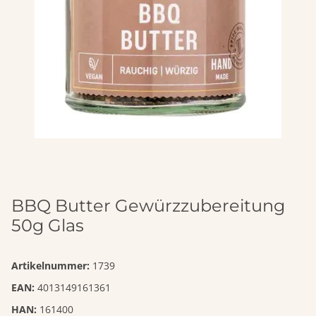
BBQ Butter Gewürzzubereitung
50g Glas
Artikelnummer:
1739
EAN:
4013149161361
HAN:
161400