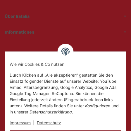
Über Batalia
Informationen
Hückelhoven und
Geilenkirchen
Wie wir Cookies & Co nutzen
Mo.
Ruhetag
Di. - Fr.
10:00 - 18:00
Durch Klicken auf „Alle akzeptieren“ gestatten Sie den
Sa.
10:00 - 14:00
Einsatz folgender Dienste auf unserer Website: YouTube,
Vimeo, Altersbegrenzung, Google Analytics, Google Ads,
Google Tag Manager, ReCaptcha. Sie können die
Einstellung jederzeit ändern (Fingerabdruck-Icon links
unten). Weitere Details finden Sie unter
Konfigurieren
und
in unserer
Datenschutzerklärung
.
Impressum
|
Datenschutz