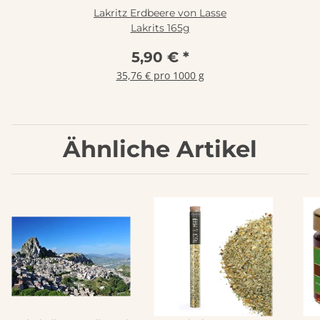
Lakritz Erdbeere von Lasse
Lakrits 165g
5,90 €
*
35,76 € pro 1000 g
Ähnliche Artikel