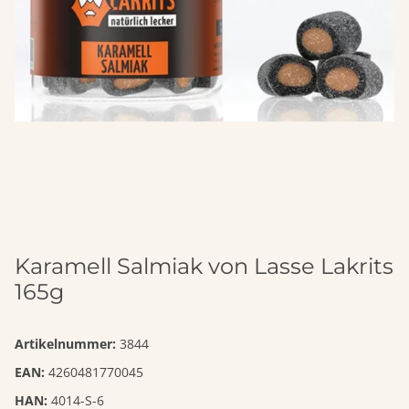
Karamell Salmiak von Lasse Lakrits
165g
Artikelnummer:
3844
EAN:
4260481770045
HAN:
4014-S-6