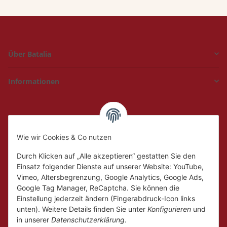
Über Batalia
Informationen
Hückelhoven und
Geilenkirchen
Wie wir Cookies & Co nutzen
Mo.
Ruhetag
Di. - Fr.
10:00 - 18:00
Durch Klicken auf „Alle akzeptieren“ gestatten Sie den
Sa.
10:00 - 14:00
Einsatz folgender Dienste auf unserer Website: YouTube,
Vimeo, Altersbegrenzung, Google Analytics, Google Ads,
Google Tag Manager, ReCaptcha. Sie können die
Einstellung jederzeit ändern (Fingerabdruck-Icon links
unten). Weitere Details finden Sie unter
Konfigurieren
und
in unserer
Datenschutzerklärung
.