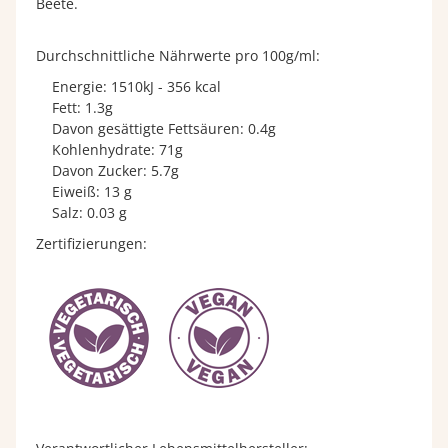
Beete.
Durchschnittliche Nährwerte pro 100g/ml:
Energie: 1510kJ - 356 kcal
Fett: 1.3g
Davon gesättigte Fettsäuren: 0.4g
Kohlenhydrate: 71g
Davon Zucker: 5.7g
Eiweiß: 13 g
Salz: 0.03 g
Zertifizierungen: