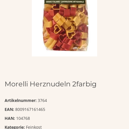
Morelli Herznudeln 2farbig
Artikelnummer:
3764
EAN:
8009167161465
HAN:
104768
Kategorie:
Feinkost