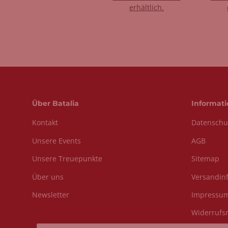
erhältlich.
Über Batalia
Informat
Kontakt
Datenschu
Unsere Events
AGB
Unsere Treuepunkte
Sitemap
Über uns
Versandin
Newsletter
Impressu
Widerrufs