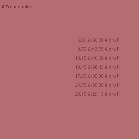
e
6
Treuepunkte
6,00 € (60,00 € pro l)
8,75 € (43,75 € pro l)
10,15 € (40,60 € pro l)
13,45 € (38,43 € pro l)
17,65 € (35,30 € pro l)
24,75 € (35,36 € pro l)
29,15 € (29,15 € pro l)