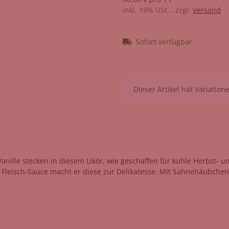
inkl. 19% USt. , zzgl.
Versand
Sofort verfügbar
x
Dieser Artikel hat Variatio
nille stecken in diesem Likör, wie geschaffen für kühle Herbst- u
r Fleisch-Sauce macht er diese zur Delikatesse. Mit Sahnehäubchen