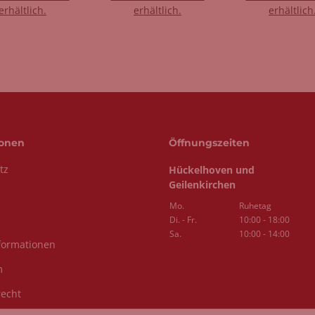
erhältlich.
erhältlich.
erhältlich
ionen
Öffnungszeiten
tz
Hückelhoven und
Geilenkirchen
Mo.
Ruhetag
Di. - Fr.
10:00 - 18:00
Sa.
10:00 - 14:00
formationen
m
recht